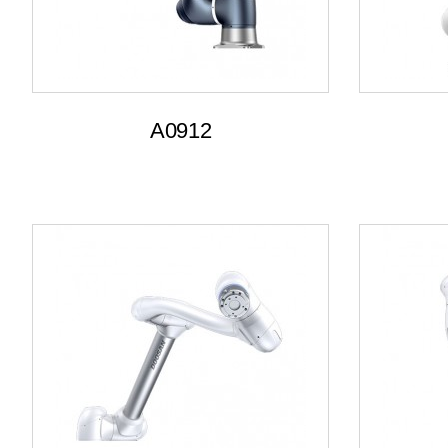
A0912