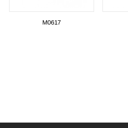
M0617