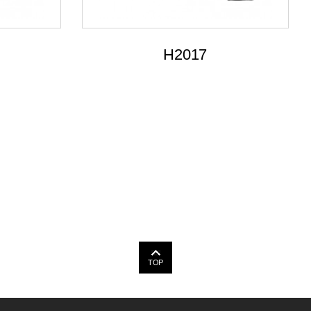
H2017
TOP