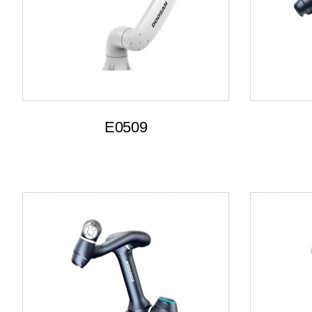
E0509