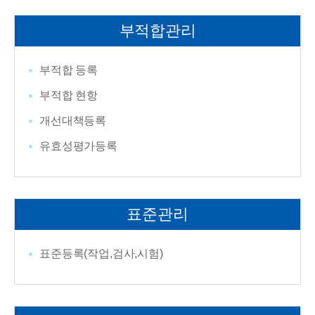
부적합관리
부적합 등록
부적합 현항
개선대책등록
유효성평가등록
표준관리
표준등록(작업,검사,시험)