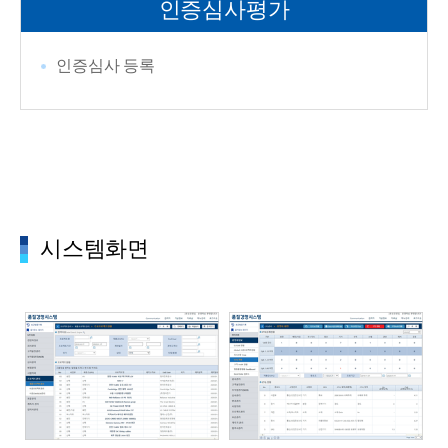
인증심사평가
인증심사 등록
시스템화면